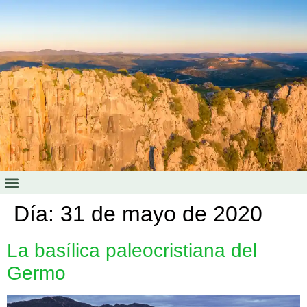
RECONSTRUCCIÓN VIRTUAL
Día:
31 de mayo de 2020
La basílica paleocristiana del
Germo