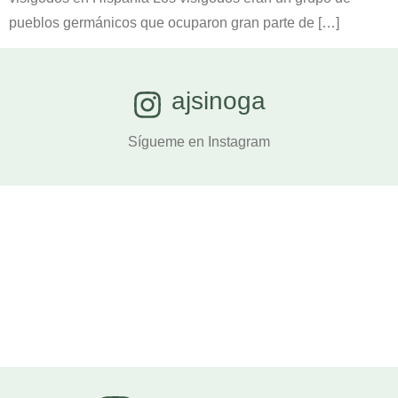
pueblos germánicos que ocuparon gran parte de […]
ajsinoga
Sígueme en Instagram
RECONSTRUCCIÓN VIRTUAL