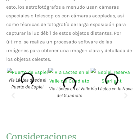
esto, los astrofotógrafos a menudo usan cámaras
especiales o telescopios con cámaras acopladas, así
como técnicas de fotografía de larga exposición para
capturar la luz débil de estos objetos distantes. Por
último, se realiza un procesado software de las
imágenes para obtener una imagen clara y detallada de
los objetos celestes.
Vía Láctea desde el
Puerto de Espiel
Vía Láctea en el Valle
Vía Láctea en la Nava
del Guadiato
Es
lo
pu
Consideraciones