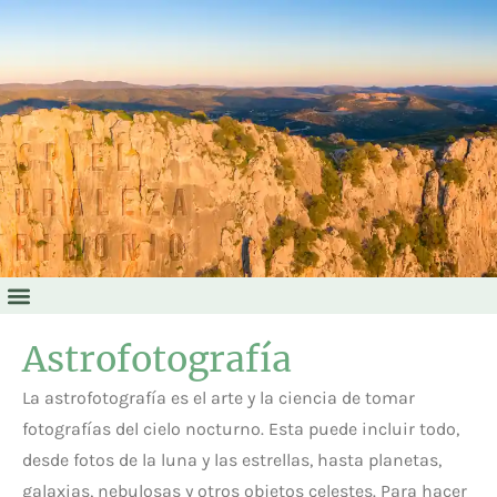
RECONSTRUCCIÓN VIRTUAL
Astrofotografía
La astrofotografía es el arte y la ciencia de tomar
fotografías del cielo nocturno. Esta puede incluir todo,
desde fotos de la luna y las estrellas, hasta planetas,
galaxias, nebulosas y otros objetos celestes. Para hacer