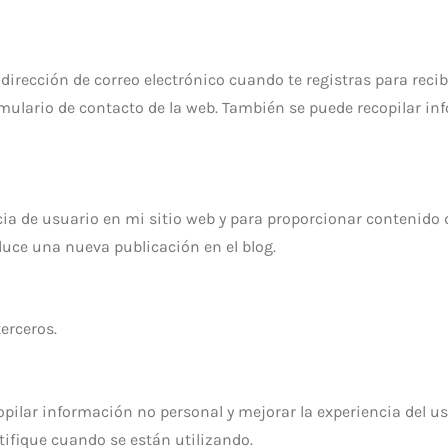
dirección de correo electrónico cuando te registras para reci
mulario de contacto de la web. También se puede recopilar in
cia de usuario en mi sitio web y para proporcionar contenido d
uce una nueva publicación en el blog.
erceros.
copilar información no personal y mejorar la experiencia del u
tifique cuando se están utilizando.