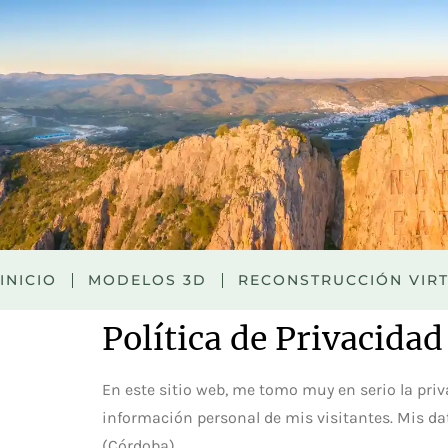
INICIO
MODELOS 3D
RECONSTRUCCIÓN VIR
Política de Privacidad
En este sitio web, me tomo muy en serio la priva
información personal de mis visitantes. Mis dat
(Córdoba).