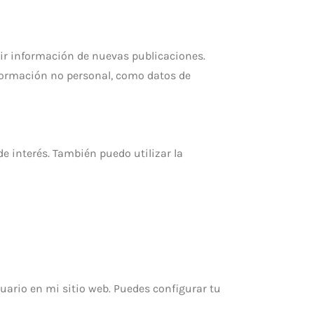
bir información de nuevas publicaciones.
formación no personal, como datos de
e interés. También puedo utilizar la
suario en mi sitio web. Puedes configurar tu