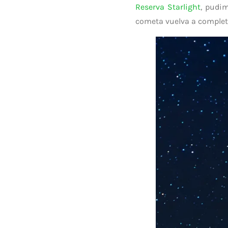
Reserva Starlight
, pudim
cometa vuelva a complet