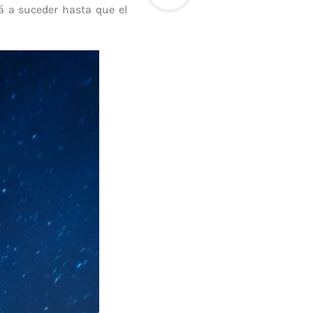
á a suceder hasta que el