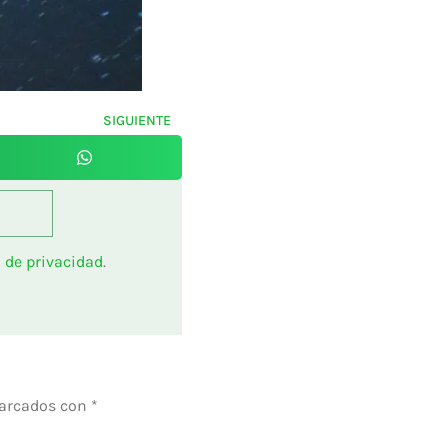
SIGUIENTE
a de privacidad
.
marcados con
*