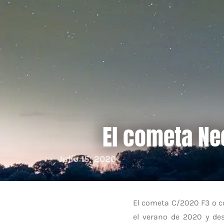
El cometa Ne
Julio 15, 2020
El cometa C/2020 F3 o 
el verano de 2020 y des