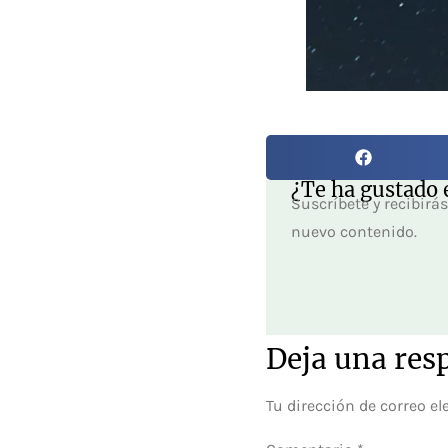
¿Te ha gustado e
Suscríbete y recibir
nuevo contenido.
Deja una res
Tu dirección de correo el