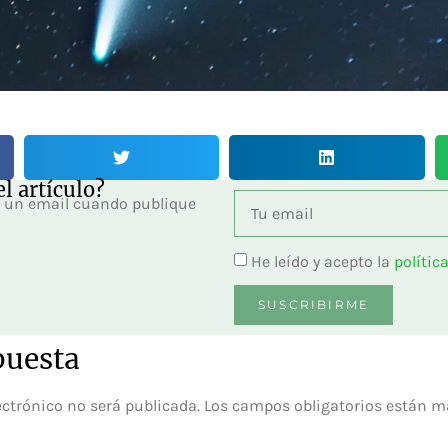
l artículo?
ás un email cuando publique
He leído y acepto la
polític
SUSCRIBIRME
puesta
ectrónico no será publicada.
Los campos obligatorios están 