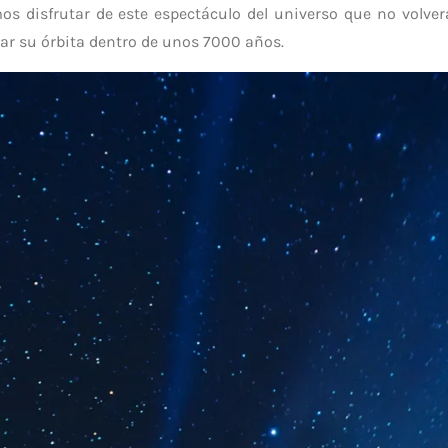
os disfrutar de este espectáculo del universo que no volver
ar su órbita dentro de unos 7000 años.