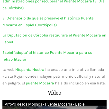
administraciones por recuperar el Puente Mocarra (El Día
de Córdoba)
El Defensor pide que se preserve el histórico Puente
Mocarra en Espiel (Cordópolis)
La Diputación de Córdoba restaurará el Puente Mocarra en
Espiel
Espiel ‘adopta’ al histórico Puente Mocarra para su
rehabilitación
La web
Hispania Nostra
ha creado una iniciativa llamada
«Lista Roja» donde incluyen patrimonio cultural y natural
en peligro. El
puente Mocarra
ha sido incluido en esa lista.
Vídeo
Arroyo de los Molinos - Puente Mocarra - Espiel