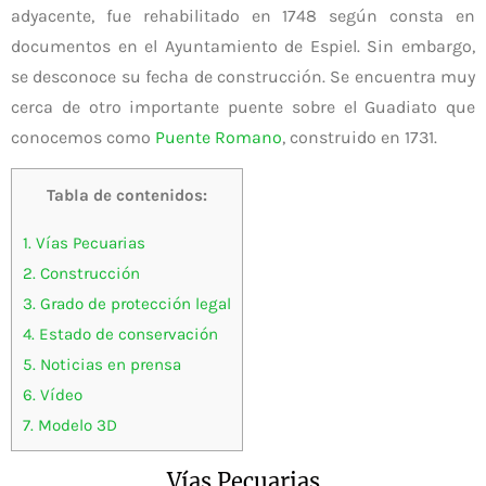
adyacente, fue rehabilitado en 1748 según consta en
documentos en el Ayuntamiento de Espiel. Sin embargo,
se desconoce su fecha de construcción. Se encuentra muy
cerca de otro importante puente sobre el Guadiato que
conocemos como
Puente Romano
, construido en 1731.
Tabla de contenidos:
1.
Vías Pecuarias
2.
Construcción
3.
Grado de protección legal
4.
Estado de conservación
5.
Noticias en prensa
6.
Vídeo
7.
Modelo 3D
Vías Pecuarias