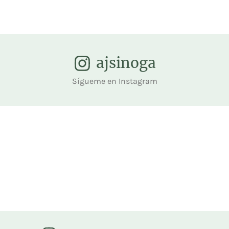
ajsinoga
Sígueme en Instagram
RECONSTRUCCIÓN VIRTUAL