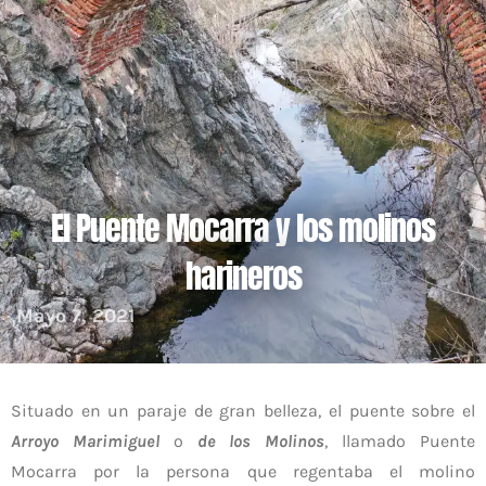
El Puente Mocarra y los molinos
harineros
Mayo 7, 2021
Situado en un paraje de gran belleza, el puente sobre el
Arroyo Marimiguel
o
de los Molinos
, llamado Puente
Mocarra por la persona que regentaba el molino