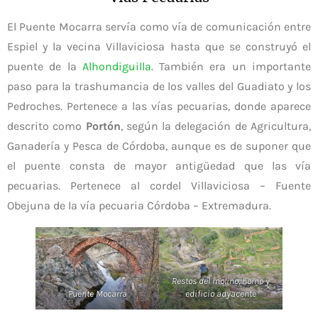
El Puente Mocarra servía como vía de comunicación entre
Espiel y la vecina Villaviciosa hasta que se construyó el
puente de la
Alhondiguilla
. También era un importante
paso para la trashumancia de los valles del Guadiato y los
Pedroches. Pertenece a las vías pecuarias, donde aparece
descrito como
Portón
, según la delegación de Agricultura,
Ganadería y Pesca de Córdoba, aunque es de suponer que
el puente consta de mayor antigüedad que las vía
pecuarias. Pertenece al cordel Villaviciosa – Fuente
Obejuna de la vía pecuaria Córdoba – Extremadura.
Restos del molino, horno y
Puente Mocarra
edificio adyacente